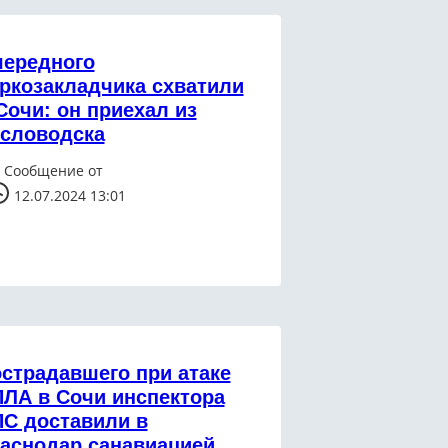
ередного
ркозакладчика схватили
Сочи: он приехал из
словодска
Сообщение от
12.07.2024 13:01
страдавшего при атаке
ЛА в Сочи инспектора
С доставили в
аснодар санавиацией