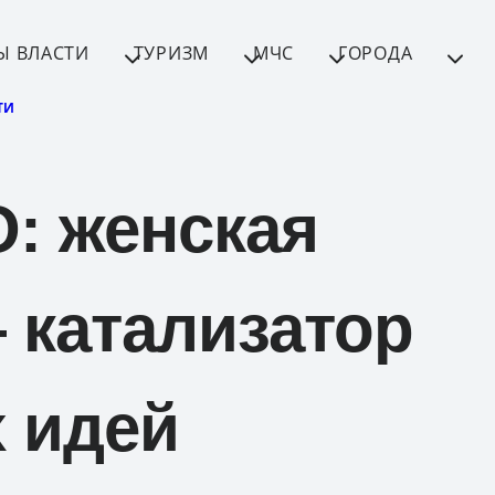
Ы ВЛАСТИ
ТУРИЗМ
МЧС
ГОРОДА
ТИ
 женская
 катализатор
 идей