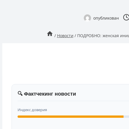
опубликован
/
Новости
/
ПОДРОБНО: женская иниц
🔍 Фактчекинг новости
Индекс доверия