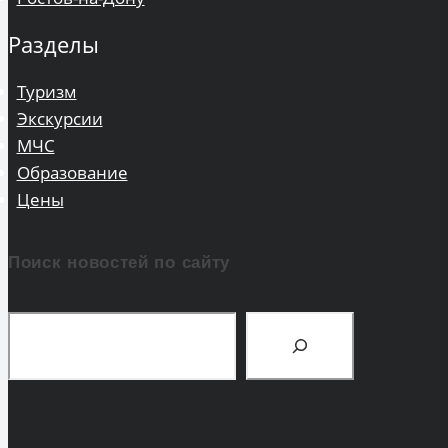
Разделы
Туризм
Экскурсии
МЧС
Образование
Цены
Поиск новостей по сайту
Поиск