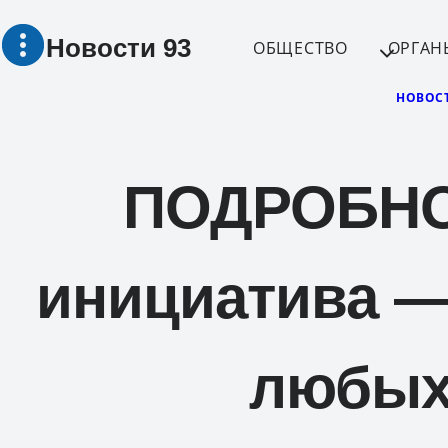
Перейти
Новости 93
к
ОБЩЕСТВО
ОРГАН
содержимому
НОВОС
ПОДРОБНО:
инициатива —
любых