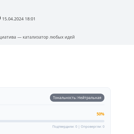
15.04.2024 18:01
иатива — катализатор любых идей
Тональность: Нейтральная
50%
Подтвердили: 0 | Опровергли: 0