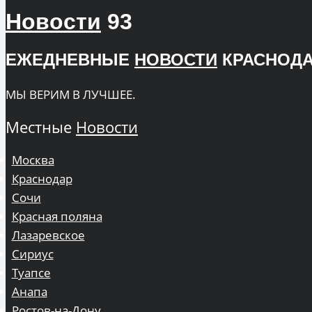
Новости
93
ЕЖЕДНЕВНЫЕ
НОВОСТИ
КРАСНОДА
МЫ ВЕРИМ В ЛУЧШЕЕ.
Местные
Новости
Москва
Краснодар
Сочи
Красная поляна
Лазаревское
Сириус
Туапсе
Анапа
Ростов-на-Дону