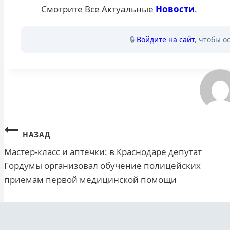
Смотрите Все Актуальные
Новости
.
🔒
Войдите на сайт
, чтобы о
Навигация
НАЗАД
Мастер-класс и аптечки: в Краснодаре депутат
по
Гордумы организовал обучение полицейских
записям
приемам первой медицинской помощи