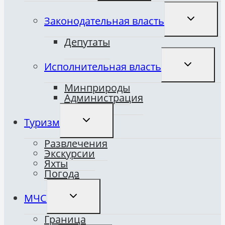
ПЕРЕКЛЮ
Законодательная власть
ДОЧЕРНЕ
МЕНЮ
Депутаты
ПЕРЕКЛЮ
Исполнительная власть
ДОЧЕРНЕ
МЕНЮ
Минприроды
Администрация
ПЕРЕКЛЮЧИТЬ
Туризм
ДОЧЕРНЕЕ
МЕНЮ
Развлечения
Экскурсии
Яхты
Погода
ПЕРЕКЛЮЧИТЬ
МЧС
ДОЧЕРНЕЕ
МЕНЮ
Граница