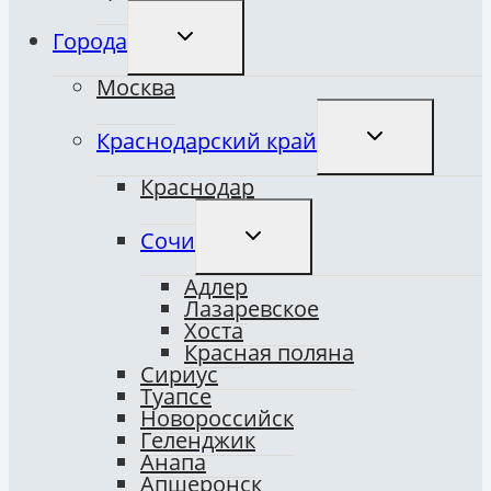
ПЕРЕКЛЮЧИТЬ
Города
ДОЧЕРНЕЕ
МЕНЮ
Москва
ПЕРЕКЛЮЧИТ
Краснодарский край
ДОЧЕРНЕЕ
МЕНЮ
Краснодар
ПЕРЕКЛЮЧИТЬ
Сочи
ДОЧЕРНЕЕ
МЕНЮ
Адлер
Лазаревское
Хоста
Красная поляна
Сириус
Туапсе
Новороссийск
Геленджик
Анапа
Апшеронск