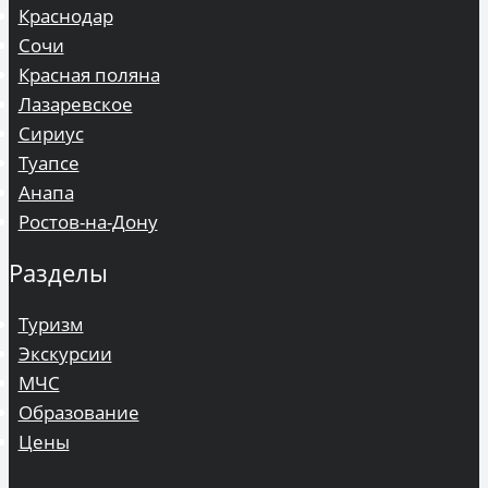
Краснодар
Сочи
Красная поляна
Лазаревское
Сириус
Туапсе
Анапа
Ростов-на-Дону
Разделы
Туризм
Экскурсии
МЧС
Образование
Цены