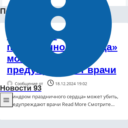
Последние новости
«Синдром
праздничного сердца»
может убить,
предупреждают врачи
Сообщение от
18.12.2024 19:02
Новости 93
«Синдром праздничного сердца» может убить,
предупреждают врачи ​Read More Смотрите…