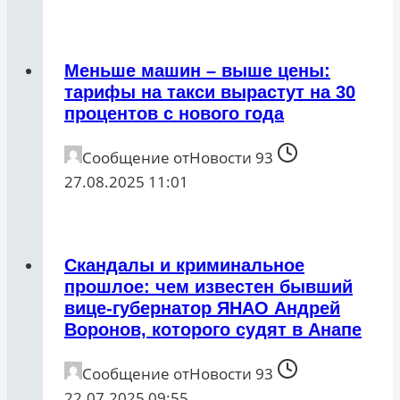
Меньше машин – выше цены:
тарифы на такси вырастут на 30
процентов с нового года
Сообщение от
Новости 93
27.08.2025 11:01
Скандалы и криминальное
прошлое: чем известен бывший
вице-губернатор ЯНАО Андрей
Воронов, которого судят в Анапе
Сообщение от
Новости 93
22.07.2025 09:55