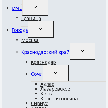
ПЕРЕКЛЮЧИТЬ
МЧС
ДОЧЕРНЕЕ
МЕНЮ
Граница
ПЕРЕКЛЮЧИТЬ
Города
ДОЧЕРНЕЕ
МЕНЮ
Москва
ПЕРЕКЛЮЧИТ
Краснодарский край
ДОЧЕРНЕЕ
МЕНЮ
Краснодар
ПЕРЕКЛЮЧИТЬ
Сочи
ДОЧЕРНЕЕ
МЕНЮ
Адлер
Лазаревское
Хоста
Красная поляна
Сириус