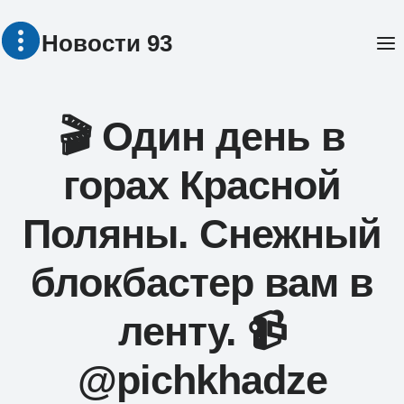
Перейти
Новости 93
к
содержимому
🎬 Один день в
горах Красной
Поляны. Снежный
блокбастер вам в
ленту. 📹
@pichkhadze