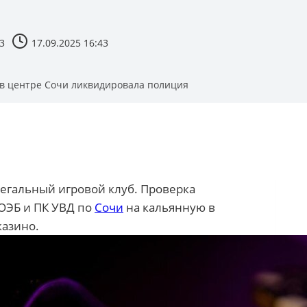
3
17.09.2025 16:43
в центре Сочи ликвидировала полиция
гальный игровой клуб. Проверка
ОЭБ и ПК УВД по
Сочи
на кальянную в
казино.