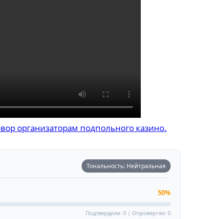
говор организаторам подпольного казино.
Тональность: Нейтральная
50%
Подтвердили: 0 | Опровергли: 0