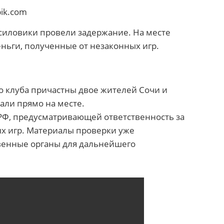
pik.com
силовики провели задержание. На месте
еньги, полученные от незаконных игр.
о клуба причастны двое жителей Сочи и
ли прямо на месте.
 РФ, предусматривающей ответственность за
х игр. Материалы проверки уже
твенные органы для дальнейшего