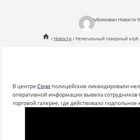
опубликован
Новости 9
/
Новости
/
Нелегальный покерный клуб 
В центре
Сочи
полицейские ликвидировали неле
оперативной информации вывела сотрудников 
торговой галерее, где действовало подпольное 