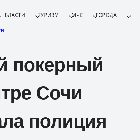
Ы ВЛАСТИ
ТУРИЗМ
МЧС
ГОРОДА
ТИ
й покерный
нтре Сочи
ла полиция