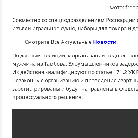
Фото: free
Совместно со спецподразделением Росгвардии 
изъяли игральное сукно, наборы для покера и д
Смотрите Все Актуальные
Новости
.
По данным полиции, к организации подпольног
мужчина из Тамбова. Злоумышленников задержа
Их действия квалифицируют по статье 171.2 УК
незаконную организацию и проведение азартны
зарегистрированы и будут направлены в следс
процессуального решения.