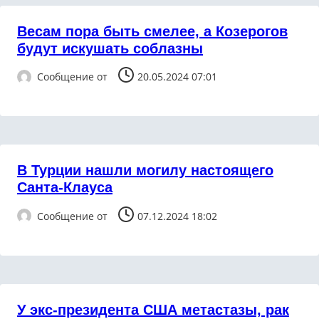
Весам пора быть смелее, а Козерогов
будут искушать соблазны
Сообщение от
20.05.2024 07:01
В Турции нашли могилу настоящего
Санта-Клауса
Сообщение от
07.12.2024 18:02
У экс-президента США метастазы, рак