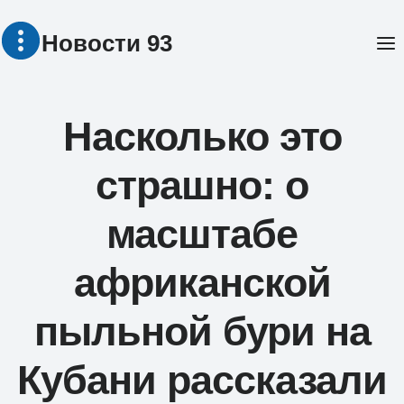
Перейти
Новости 93
к
содержимому
Насколько это
страшно: о
масштабе
африканской
пыльной бури на
Кубани рассказали