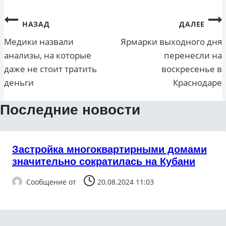
Навигация
НАЗАД
ДАЛЕЕ
по
Медики назвали
Ярмарки выходного дня
анализы, на которые
перенесли на
записям
даже не стоит тратить
воскресенье в
деньги
Краснодаре
Последние новости
Застройка многоквартирными домами
значительно сократилась на Кубани
Сообщение от
20.08.2024 11:03