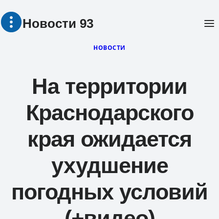
Перейти
Новости 93
к
содержимому
НОВОСТИ
На территории
Краснодарского
края ожидается
ухудшение
погодных условий
(+видео)