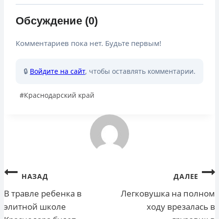
Обсуждение (0)
Комментариев пока нет. Будьте первым!
🔒
Войдите на сайт
, чтобы оставлять комментарии.
Метки
#
Краснодарский край
записи:
Навигация
НАЗАД
ДАЛЕЕ
по
В травле ребенка в
Легковушка на полном
элитной школе
ходу врезалась в
записям