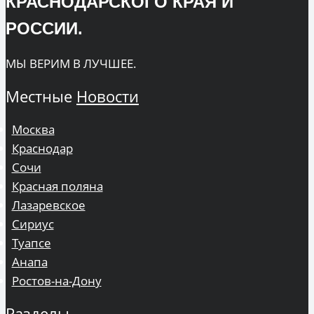
КРАСНОДАРСКОГО КРАЯ И
РОССИИ.
МЫ ВЕРИМ В ЛУЧШЕЕ.
Местные
Новости
Москва
Краснодар
Сочи
Красная поляна
Лазаревское
Сириус
Туапсе
Анапа
Ростов-на-Дону
Разделы