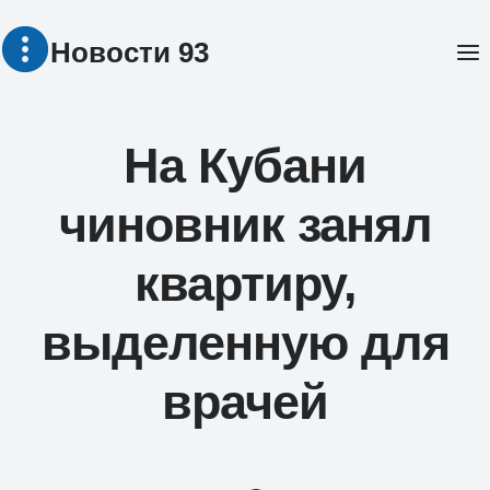
Перейти
Новости 93
к
содержимому
На Кубани
чиновник занял
квартиру,
выделенную для
врачей