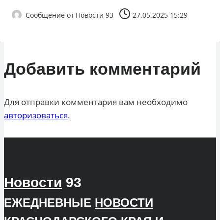
Сообщение от
Новости 93
27.05.2025 15:29
Добавить комментарий
Для отправки комментария вам необходимо
авторизоваться
.
Новости
93
ЕЖЕДНЕВНЫЕ
НОВОСТИ