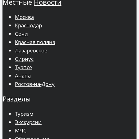
Местные
Новости
Москва
Краснодар
Сочи
Красная поляна
Лазаревское
Сириус
Туапсе
Анапа
Ростов-на-Дону
Разделы
Туризм
Экскурсии
МЧС
Образование