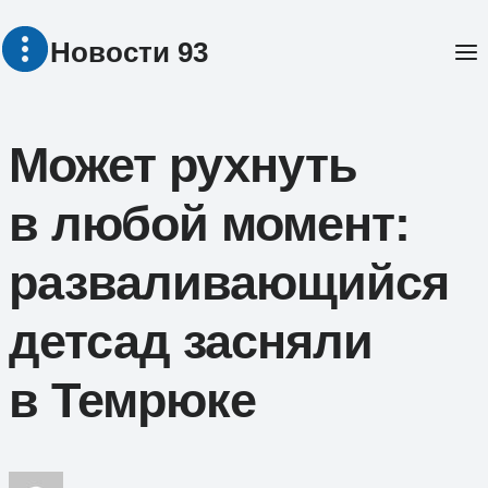
Перейти
Новости 93
к
содержимому
Может рухнуть
в любой момент:
разваливающийся
детсад засняли
в Темрюке