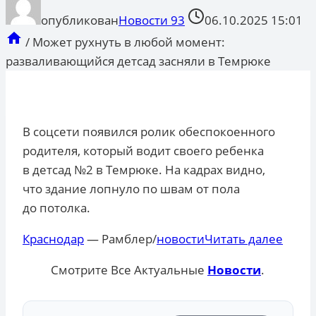
опубликован
Новости 93
06.10.2025 15:01
/
Может рухнуть в любой момент:
разваливающийся детсад засняли в Темрюке
В соцсети появился ролик обеспокоенного
родителя, который водит своего ребенка
в детсад №2 в Темрюке. На кадрах видно,
что здание лопнуло по швам от пола
до потолка.
Краснодар
— Рамблер/
новости
Читать далее
Смотрите Все Актуальные
Новости
.