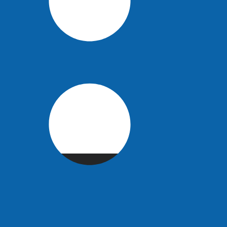
зоваться
.