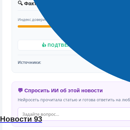
🔍 Фактчекинг новости
Индекс доверия
👍 ПОДТВЕРЖДАЮ ФАКТ
Источники:
💬 Спросить ИИ об этой новости
Нейросеть прочитала статью и готова ответить на люб
Новости 93