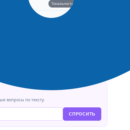
Тональность: Нейтральная
50%
Подтвердили: 0 | Опровергли: 0
👎 ЭТО ФЕЙК
ые вопросы по тексту.
СПРОСИТЬ