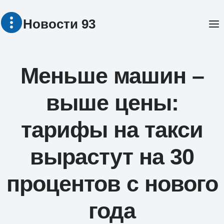
Перейти
Новости 93
к
содержимому
Меньше машин –
выше цены:
тарифы на такси
вырастут на 30
процентов с нового
года