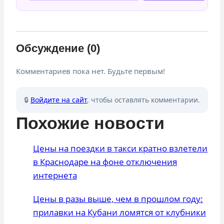
Обсуждение (0)
Комментариев пока нет. Будьте первым!
🔒
Войдите на сайт
, чтобы оставлять комментарии.
Похожие новости
Цены на поездки в такси кратно взлетели
в Краснодаре на фоне отключения
интернета
Цены в разы выше, чем в прошлом году:
прилавки на Кубани ломятся от клубники