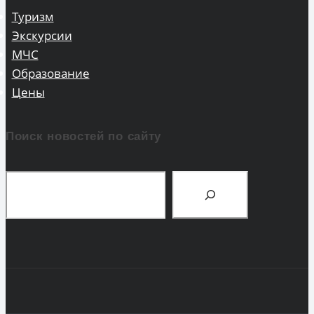
Туризм
Экскурсии
МЧС
Образование
Цены
Поиск новостей по сайту
Поиск