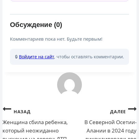
Обсуждение (0)
Комментариев пока нет. Будьте первым!
🔒
Войдите на сайт
, чтобы оставлять комментарии.
Навигация
НАЗАД
ДАЛЕЕ
по
Женщина сбила ребенка,
В Северной Осетии-
который неожиданно
Алании в 2024 году
записям
выскочил на дорогу: ДТП
ликвидировали две