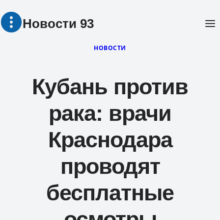
Перейти
Новости 93
к
содержимому
НОВОСТИ
Кубань против
рака: врачи
Краснодара
проводят
бесплатные
осмотры