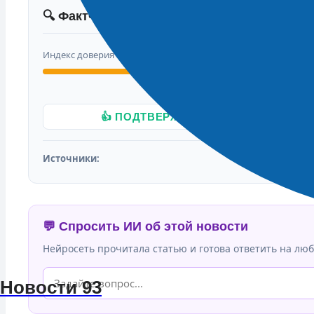
🔍 Фактчекинг новости
Индекс доверия
👍 ПОДТВЕРЖДАЮ ФАКТ
Источники:
💬 Спросить ИИ об этой новости
Нейросеть прочитала статью и готова ответить на люб
Новости 93