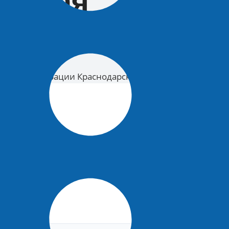
о края
и в администрации Краснодарского края
 в администрации Краснодарского края