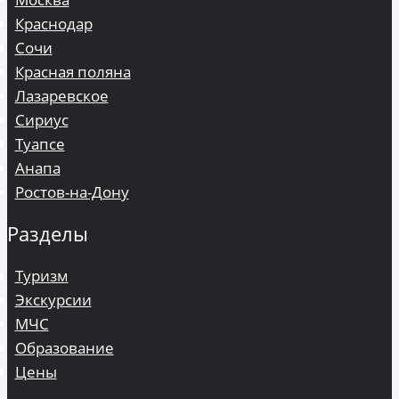
Краснодар
Сочи
Красная поляна
Лазаревское
Сириус
Туапсе
Анапа
Ростов-на-Дону
Разделы
Туризм
Экскурсии
МЧС
Образование
Цены