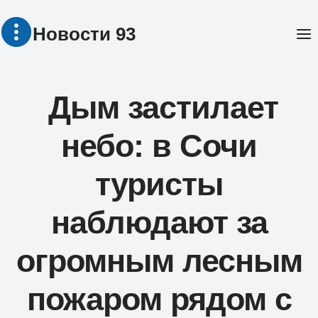
Перейти
Новости 93
к
содержимому
Дым застилает
небо: в Сочи
туристы
наблюдают за
огромным лесным
пожаром рядом с