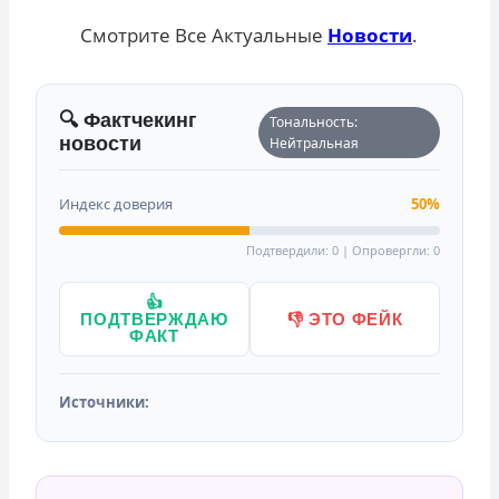
Смотрите Все Актуальные
Новости
.
🔍 Фактчекинг
Тональность:
новости
Нейтральная
Индекс доверия
50%
Подтвердили: 0 | Опровергли: 0
👍
ПОДТВЕРЖДАЮ
👎 ЭТО ФЕЙК
ФАКТ
Источники: