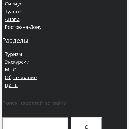
Сириус
Туапсе
Анапа
Ростов-на-Дону
Разделы
Туризм
Экскурсии
МЧС
Образование
Цены
Поиск новостей по сайту
Поиск