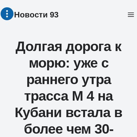
Перейти
Новости 93
к
содержимому
Долгая дорога к
морю: уже с
раннего утра
трасса М 4 на
Кубани встала в
более чем 30-