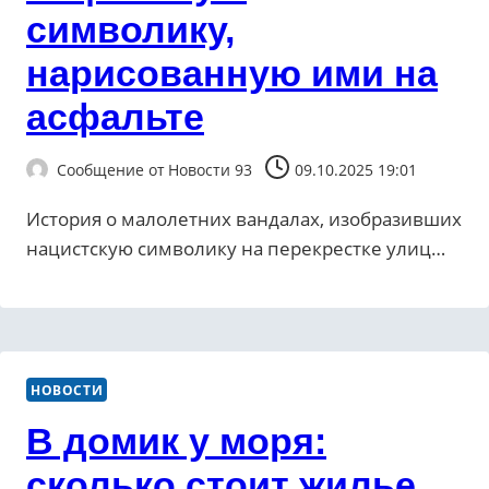
символику,
нарисованную ими на
асфальте
Сообщение от
Новости 93
09.10.2025 19:01
История о малолетних вандалах, изобразивших
нацистскую символику на перекрестке улиц…
НОВОСТИ
В домик у моря:
сколько стоит жилье