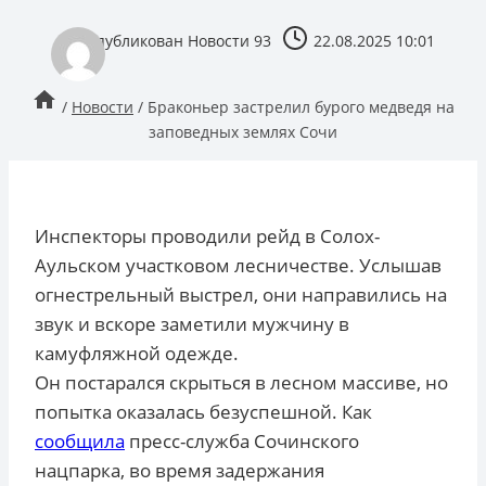
опубликован
Новости 93
22.08.2025 10:01
/
Новости
/
Браконьер застрелил бурого медведя на
заповедных землях Сочи
Инспекторы проводили рейд в Солох-
Аульском участковом лесничестве. Услышав
огнестрельный выстрел, они направились на
звук и вскоре заметили мужчину в
камуфляжной одежде.
Он постарался скрыться в лесном массиве, но
попытка оказалась безуспешной. Как
сообщила
пресс-служба Сочинского
нацпарка, во время задержания