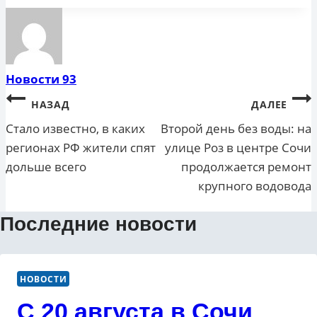
Новости 93
Навигация
НАЗАД
ДАЛЕЕ
по
Стало известно, в каких
Второй день без воды: на
регионах РФ жители спят
улице Роз в центре Сочи
записям
дольше всего
продолжается ремонт
крупного водовода
Последние новости
НОВОСТИ
С 20 августа в Сочи