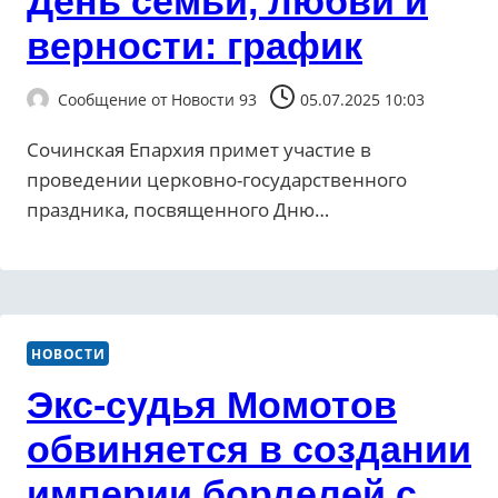
День семьи, любви и
верности: график
Сообщение от
Новости 93
05.07.2025 10:03
Сочинская Епархия примет участие в
проведении церковно-государственного
праздника, посвященного Дню…
НОВОСТИ
Экс-судья Момотов
обвиняется в создании
империи борделей с