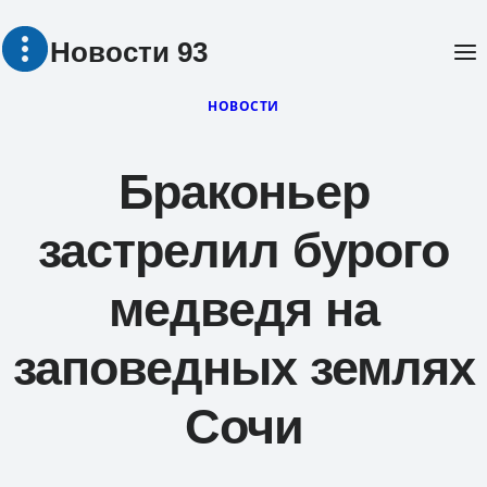
Перейти
Новости 93
к
содержимому
НОВОСТИ
Браконьер
застрелил бурого
медведя на
заповедных землях
Сочи