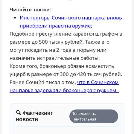
Читайте также:
Инспекторы Сочинского нацпарка вновь
приобрели право на оружие;
Подобное преступление карается штрафом в
размере до 500 тысяч рублей. Также его
могут посадить на 2 года в тюрьму или
назначить исправительные работы.
Кроме того, браконьер обязан возместить
ущерб в размере от 300 до 420 тысяч рублей.
Ранее Сочи24 писал о том,
что в Сочинском
нацпарке задержали браконьера с ружьем.
🔍 Фактчекинг
Тональность:
новости
Нейтральная