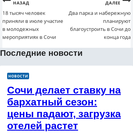
Навигация
НАЗАД
ДАЛЕЕ
по
18 тысяч человек
Два парка и набережную
приняли в июле участие
планируют
записям
в молодежных
благоустроить в Сочи до
мероприятиях в Сочи
конца года
Последние новости
НОВОСТИ
Сочи делает ставку на
бархатный сезон:
цены падают, загрузка
отелей растет