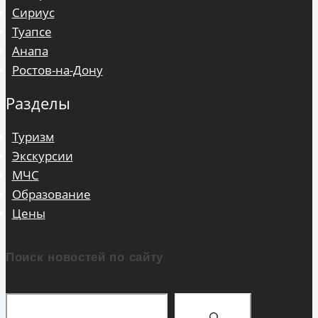
Сириус
Туапсе
Анапа
Ростов-на-Дону
Разделы
Туризм
Экскурсии
МЧС
Образование
Цены
Поиск новостей по сайту
Поиск