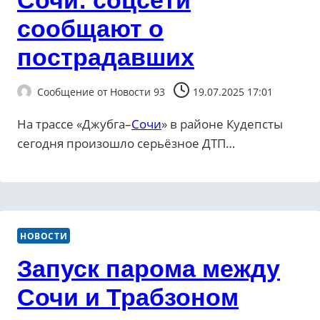
Сочи: соцсети
сообщают о
пострадавших
Сообщение от
Новости 93
19.07.2025 17:01
На трассе «Джубга–
Сочи
» в районе Кудепсты
сегодня произошло серьёзное ДТП…
НОВОСТИ
Запуск парома между
Сочи и Трабзоном