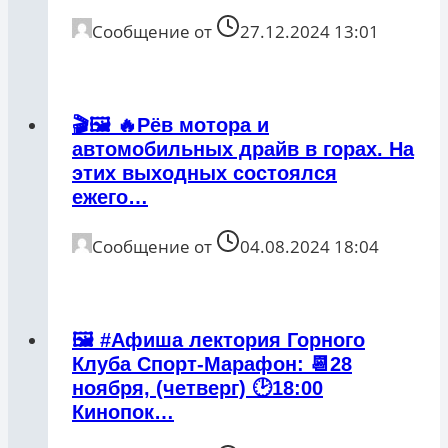
Сообщение от
27.12.2024 13:01
🎬🖼 🔥Рёв мотора и
автомобильных драйв в горах. На
этих выходных состоялся
ежего…
Сообщение от
04.08.2024 18:04
🖼 #Афиша лектория Горного
Клуба Спорт-Марафон: 📆28
ноября, (четверг) 🕑18:00
Кинопок…