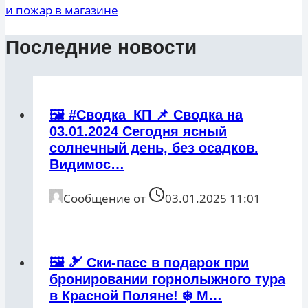
и пожар в магазине
Последние новости
🖼 #Сводка_КП 📌 Сводка на
03.01.2024 Сегодня ясный
солнечный день, без осадков.
Видимос…
Сообщение от
03.01.2025 11:01
🖼 🎿 Ски-пасс в подарок при
бронировании горнолыжного тура
в Красной Поляне! ❄️ М…