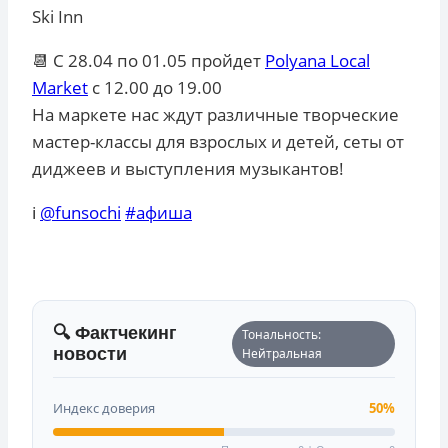
Ski Inn
📆
С 28.04 по 01.05 пройдет
Polyana Local
Market
с 12.00 до 19.00
На маркете нас ждут различные творческие
мастер-классы для взрослых и детей, сеты от
диджеев и выступления музыкантов!
ℹ️
@funsochi
#афиша
🔍 Фактчекинг
Тональность:
новости
Нейтральная
Индекс доверия
50%