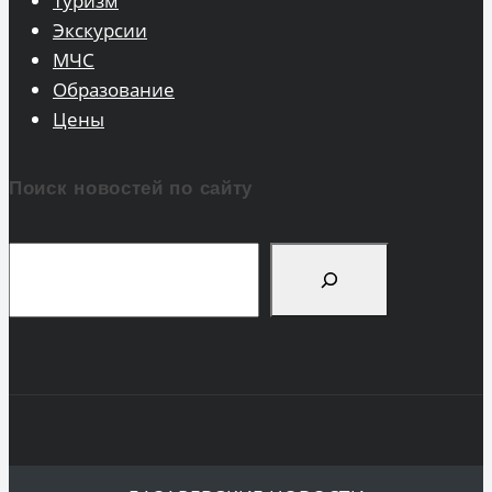
Туризм
Экскурсии
МЧС
Образование
Цены
Поиск новостей по сайту
Поиск