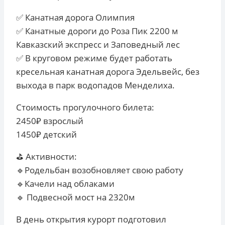
✅
Канатная дорога Олимпия
✅
Канатные дороги до Роза Пик 2200 м
Кавказский экспресс и Заповедный лес
✅
В круговом режиме будет работать
кресельная канатная дорога Эдельвейс, без
выхода в парк водопадов Менделиха.
Стоимость прогулочного билета:
2450₽ взрослый
1450₽ детский
⛳️
Активности:
🔹
Родельбан возобновляет свою работу
🔹
Качели над облаками
🔹
Подвесной мост на 2320м
В день открытия курорт подготовил