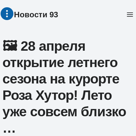
Перейти
Новости 93
к
содержимому
🖼 28 апреля
открытие летнего
сезона на курорте
Роза Хутор! Лето
уже совсем близко
…