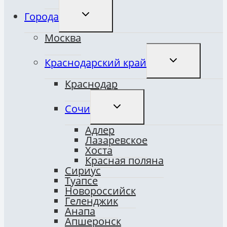
ПЕРЕКЛЮЧИТЬ
Города
ДОЧЕРНЕЕ
МЕНЮ
Москва
ПЕРЕКЛЮЧИТ
Краснодарский край
ДОЧЕРНЕЕ
МЕНЮ
Краснодар
ПЕРЕКЛЮЧИТЬ
Сочи
ДОЧЕРНЕЕ
МЕНЮ
Адлер
Лазаревское
Хоста
Красная поляна
Сириус
Туапсе
Новороссийск
Геленджик
Анапа
Апшеронск