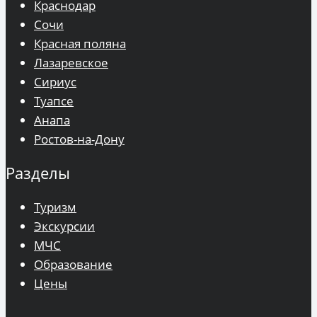
Краснодар
Сочи
Красная поляна
Лазаревское
Сириус
Туапсе
Анапа
Ростов-на-Дону
Разделы
Туризм
Экскурсии
МЧС
Образование
Цены