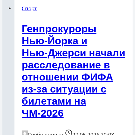
Спорт
Генпрокуроры
Нью‑Йорка и
Нью‑Джерси начали
расследование в
отношении ФИФА
из-за ситуации с
билетами на
ЧМ‑2026
Сообщение от
27.05.2026 20:03