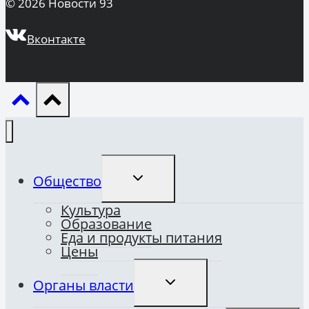
© 2026 Новости 93
Вконтакте
ПЕРЕКЛЮЧИТЬ
Общество
ДОЧЕРНЕЕ
МЕНЮ
Культура
Образование
Еда и продукты питания
Цены
ПЕРЕКЛЮЧИТЬ
Органы власти
ДОЧЕРНЕЕ
МЕНЮ