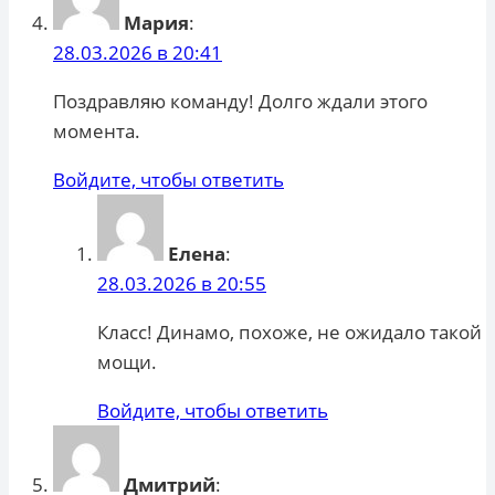
Мария
:
28.03.2026 в 20:41
Поздравляю команду! Долго ждали этого
момента.
Войдите, чтобы ответить
Елена
:
28.03.2026 в 20:55
Класс! Динамо, похоже, не ожидало такой
мощи.
Войдите, чтобы ответить
Дмитрий
: