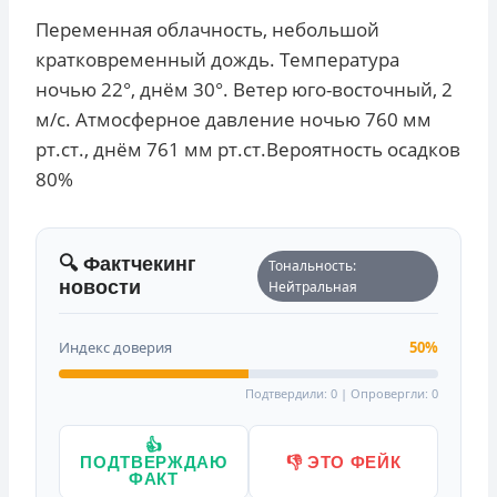
Переменная облачность, небольшой
кратковременный дождь. Температура
ночью 22°, днём 30°. Ветер юго-восточный, 2
м/с. Атмосферное давление ночью 760 мм
рт.ст., днём 761 мм рт.ст.Вероятность осадков
80%
🔍 Фактчекинг
Тональность:
новости
Нейтральная
Индекс доверия
50%
Подтвердили: 0 | Опровергли: 0
👍
ПОДТВЕРЖДАЮ
👎 ЭТО ФЕЙК
ФАКТ