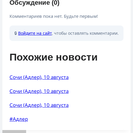
Обсуждение (0)
Комментариев пока нет. Будьте первым!
🔒
Войдите на сайт
, чтобы оставлять комментарии.
Похожие новости
Сочи (Адлер), 10 августа
Сочи (Адлер), 10 августа
Сочи (Адлер), 10 августа
Метки
#
Адлер
записи: