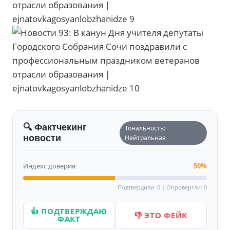
🔍 Фактчекинг
Тональность:
новости
Нейтральная
Индекс доверия
50%
Подтвердили: 0 | Опровергли: 0
👍 ПОДТВЕРЖДАЮ
👎 ЭТО ФЕЙК
ФАКТ