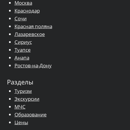
Москва
Краснодар
Сочи
Красная поляна
Лазаревское
Сириус
Туапсе
Анапа
Ростов-на-Дону
Разделы
Туризм
Экскурсии
МЧС
Образование
Цены