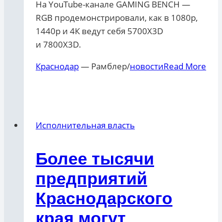
На YouTube-канале GAMING BENCH —
RGB продемонстрировали, как в 1080р,
1440р и 4К ведут себя 5700Х3D
и 7800Х3D.
Краснодар
— Рамблер/
новости
Read More
Исполнительная власть
Более тысячи
предприятий
Краснодарского
края могут