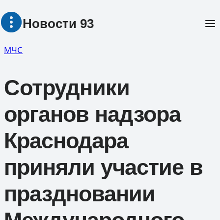
Перейти
Новости 93
к
содержимому
МЧС
Сотрудники
органов надзора
Краснодара
приняли участие в
праздновании