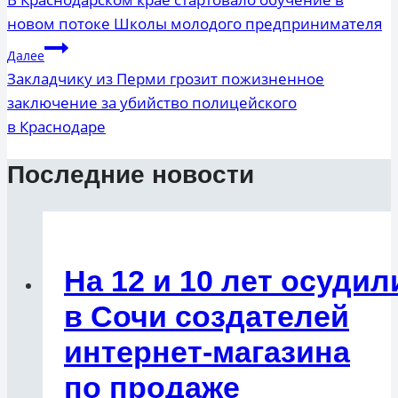
по
новом потоке Школы молодого предпринимателя
записям
Далее
Закладчику из Перми грозит пожизненное
заключение за убийство полицейского
в Краснодаре
Последние новости
На 12 и 10 лет осудил
в Сочи создателей
интернет-магазина
по продаже