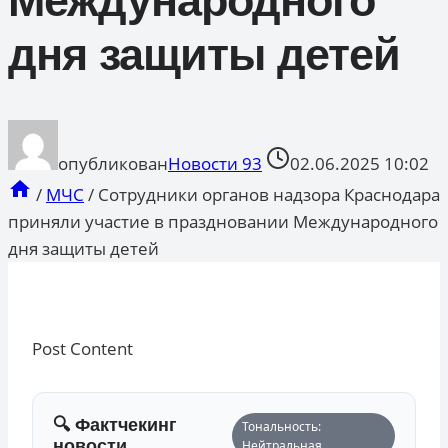
Международного
дня защиты детей
опубликован
Новости 93
02.06.2025 10:02
/
МЧС
/
Сотрудники органов надзора Краснодара
приняли участие в праздновании Международного
дня защиты детей
Post Content
🔍 Фактчекинг
Тональность:
новости
Нейтральная