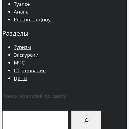
Туапсе
Анапа
Ростов-на-Дону
Разделы
Туризм
Экскурсии
МЧС
Образование
Цены
Поиск новостей по сайту
Поиск