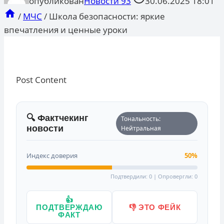
опубликован
Новости 93
30.06.2025 18:01
/
МЧС
/
Школа безопасности: яркие
впечатления и ценные уроки
Post Content
🔍 Фактчекинг
Тональность:
новости
Нейтральная
Индекс доверия
50%
Подтвердили: 0 | Опровергли: 0
👍
ПОДТВЕРЖДАЮ
👎 ЭТО ФЕЙК
ФАКТ