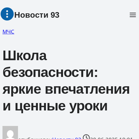
Перейти
Новости 93
к
содержимому
МЧС
Школа
безопасности:
яркие впечатления
и ценные уроки