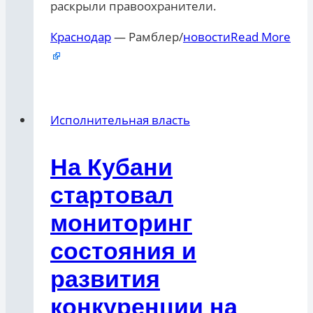
раскрыли правоохранители.
Краснодар
— Рамблер/
новости
Read More
Исполнительная власть
На Кубани
стартовал
мониторинг
состояния и
развития
конкуренции на