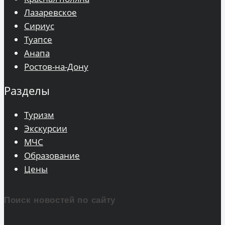
Лазаревское
Сириус
Туапсе
Анапа
Ростов-на-Дону
Разделы
Туризм
Экскурсии
МЧС
Образование
Цены
Поиск новостей по сайту