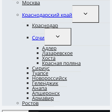
Москва
ПЕРЕКЛЮЧИТ
Краснодарский край
ДОЧЕРНЕЕ
МЕНЮ
Краснодар
ПЕРЕКЛЮЧИТЬ
Сочи
ДОЧЕРНЕЕ
МЕНЮ
Адлер
Лазаревское
Хоста
Красная поляна
Сириус
Туапсе
Новороссийск
Геленджик
Анапа
Апшеронск
Армавир
Ростов