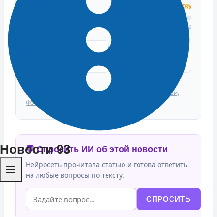
Индекс доверия
50%
Подтвердили: 0 | Опровергли: 0
👍
ПОДТВЕРЖДАЮ
👎 ЭТО ФЕЙК
ФАКТ
Источники:
Кубанские Новости: Новости, Статьи,
Фоторепортажи, Авторские колонки
Новости 93
💬 Спросить ИИ об этой новости
Нейросеть прочитала статью и готова ответить
на любые вопросы по тексту.
СПРОСИТЬ