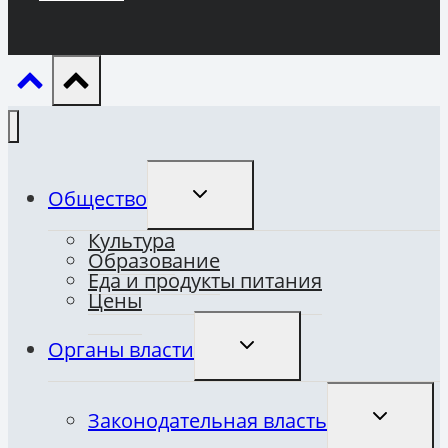
ПЕРЕКЛЮЧИТЬ
Общество
ДОЧЕРНЕЕ
МЕНЮ
Культура
Образование
Еда и продукты питания
Цены
ПЕРЕКЛЮЧИТЬ
Органы власти
ДОЧЕРНЕЕ
МЕНЮ
ПЕРЕКЛЮ
Законодательная власть
ДОЧЕРНЕ
МЕНЮ