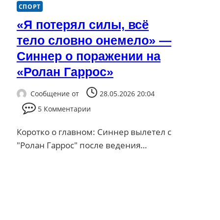
СПОРТ
«Я потерял силы, всё
тело словно онемело» —
Синнер о поражении на
«Ролан Гаррос»
Сообщение от
28.05.2026 20:04
5 Комментарии
Коротко о главном: Синнер вылетел с
"Ролан Гаррос" после ведения…