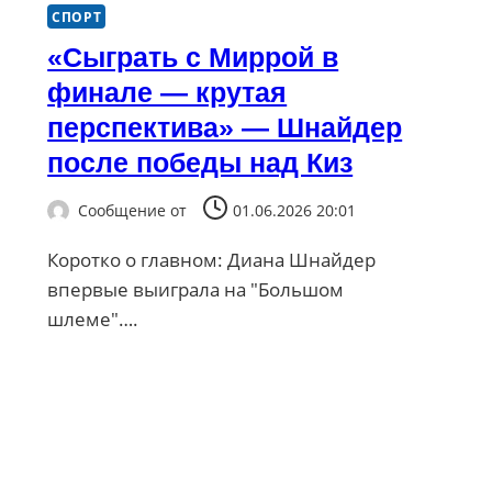
СПОРТ
«Сыграть с Миррой в
финале — крутая
перспектива» — Шнайдер
после победы над Киз
Сообщение от
01.06.2026 20:01
Коротко о главном: Диана Шнайдер
впервые выиграла на "Большом
шлеме"….