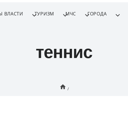
Ы ВЛАСТИ
ТУРИЗМ
МЧС
ГОРОДА
теннис
/