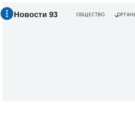
Перейти
Новости 93
к
ОБЩЕСТВО
ОРГАН
содержимому