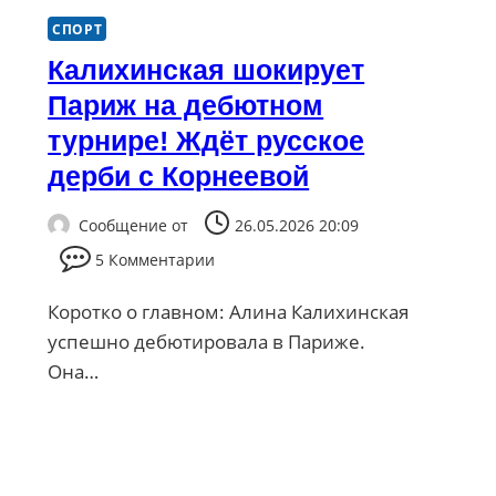
СПОРТ
Калихинская шокирует
Париж на дебютном
турнире! Ждёт русское
дерби с Корнеевой
Сообщение от
26.05.2026 20:09
5 Комментарии
Коротко о главном: Алина Калихинская
успешно дебютировала в Париже.
Она…