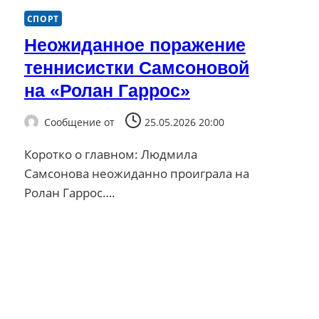
СПОРТ
Неожиданное поражение
теннисистки Самсоновой
на «Ролан Гаррос»
Сообщение от
25.05.2026 20:00
Коротко о главном: Людмила
Самсонова неожиданно проиграла на
Ролан Гаррос….