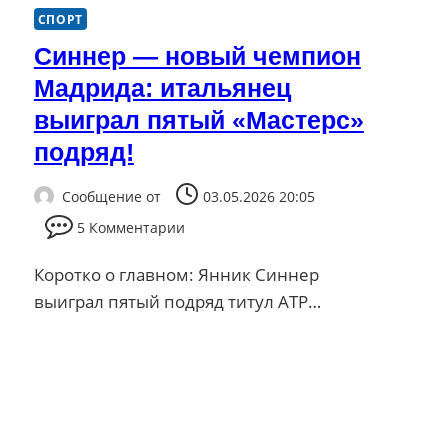
СПОРТ
Синнер — новый чемпион
Мадрида: итальянец
выиграл пятый «Мастерс»
подряд!
Сообщение от
03.05.2026 20:05
5 Комментарии
Коротко о главном: Янник Синнер
выиграл пятый подряд титул ATP…