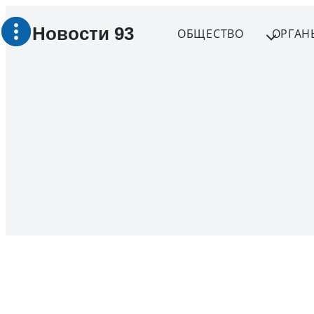
Перейти
Новости 93
к
ОБЩЕСТВО
ОРГАН
содержимому