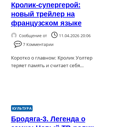
Кролик-супергерой:
новый трейлер на
французском языке
Сообщение от
11.04.2026 20:06
7 Комментарии
Коротко о главном: Кролик Уолтер
теряет память и считает себя…
КУЛЬТУРА
Бродяга-3. Легенда о