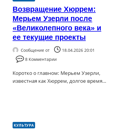
Возвращение Хюррем:
Мерьем Узерли после
«Великолепного века» и
ее текущие проекты
Сообщение от
18.04.2026 20:01
8 Комментарии
Коротко о главном: Мерьем Узерли,
известная как Хюррем, долгое время…
КУЛЬТУРА