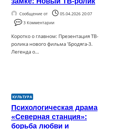
замке: Новый ТВ-ролик
Сообщение от
05.04.2026 20:07
3 Комментарии
Коротко о главном: Презентация ТВ-
ролика нового фильма 'Бродяга-3.
Легенда о…
КУЛЬТУРА
Психологическая драма
«Северная станция»:
борьба любви и