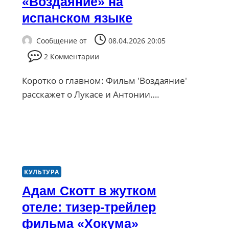
«Воздаяние» на
испанском языке
Сообщение от
08.04.2026 20:05
2 Комментарии
Коротко о главном: Фильм 'Воздаяние'
расскажет о Лукасe и Антонии….
КУЛЬТУРА
Адам Скотт в жутком
отеле: тизер-трейлер
фильма «Хокума»