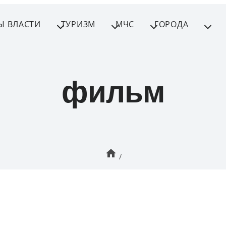
Ы ВЛАСТИ
ТУРИЗМ
МЧС
ГОРОДА
фильм
/