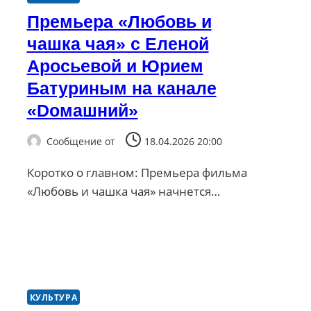
Премьера «Любовь и
чашка чая» с Еленой
Аросьевой и Юрием
Батуриным на канале
«Dомашний»
Сообщение от
18.04.2026 20:00
Коротко о главном: Премьера фильма
«Любовь и чашка чая» начнется…
КУЛЬТУРА