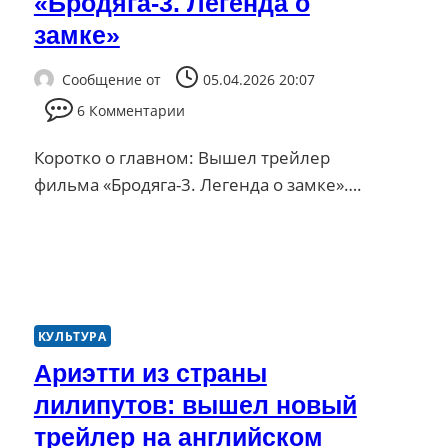
«Бродяга-3. Легенда о
замке»
Сообщение от
05.04.2026 20:07
6 Комментарии
Коротко о главном: Вышел трейлер
фильма «Бродяга-3. Легенда о замке»….
КУЛЬТУРА
Ариэтти из страны
лилипутов: вышел новый
трейлер на английском