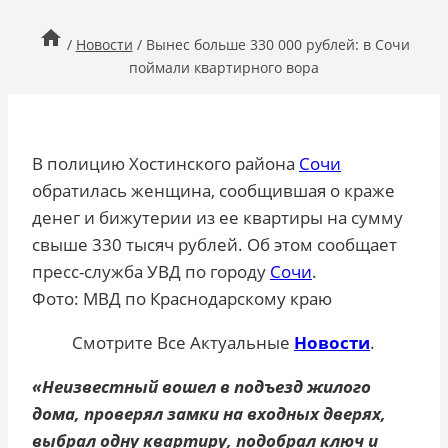
/
Новости
/
Вынес больше 330 000 рублей: в Сочи
поймали квартирного вора
В полицию Хостинского района
Сочи
обратилась женщина, сообщившая о краже
денег и бижутерии из ее квартиры на сумму
свыше 330 тысяч рублей. Об этом сообщает
пресс-служба УВД по городу
Сочи
.
Фото: МВД по Краснодарскому краю
Смотрите Все Актуальные
Новости
.
«Неизвестный вошел в подъезд жилого
дома, проверял замки на входных дверях,
выбрал одну квартиру, подобрал ключ и