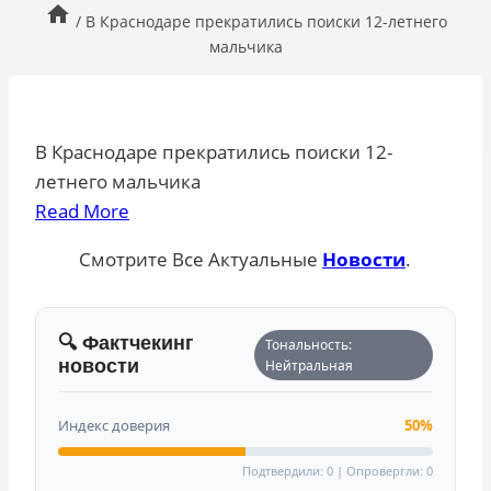
/
В Краснодаре прекратились поиски 12-летнего
мальчика
В Краснодаре прекратились поиски 12-
летнего мальчика
Read More
Смотрите Все Актуальные
Новости
.
🔍 Фактчекинг
Тональность:
новости
Нейтральная
Индекс доверия
50%
Подтвердили: 0 | Опровергли: 0