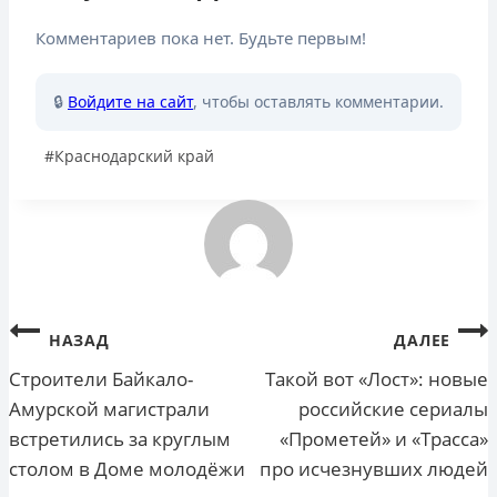
Комментариев пока нет. Будьте первым!
🔒
Войдите на сайт
, чтобы оставлять комментарии.
Метки
#
Краснодарский край
записи:
Навигация
НАЗАД
ДАЛЕЕ
по
Строители Байкало-
Такой вот «Лост»: новые
Амурской магистрали
российские сериалы
записям
встретились за круглым
«Прометей» и «Трасса»
столом в Доме молодёжи
про исчезнувших людей