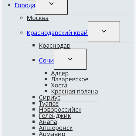
ПЕРЕКЛЮЧИТЬ
Города
ДОЧЕРНЕЕ
МЕНЮ
Москва
ПЕРЕКЛЮЧИТ
Краснодарский край
ДОЧЕРНЕЕ
МЕНЮ
Краснодар
ПЕРЕКЛЮЧИТЬ
Сочи
ДОЧЕРНЕЕ
МЕНЮ
Адлер
Лазаревское
Хоста
Красная поляна
Сириус
Туапсе
Новороссийск
Геленджик
Анапа
Апшеронск
Армавир