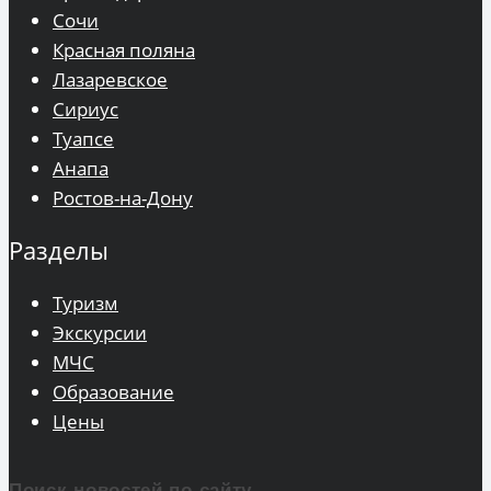
Сочи
Красная поляна
Лазаревское
Сириус
Туапсе
Анапа
Ростов-на-Дону
Разделы
Туризм
Экскурсии
МЧС
Образование
Цены
Поиск новостей по сайту