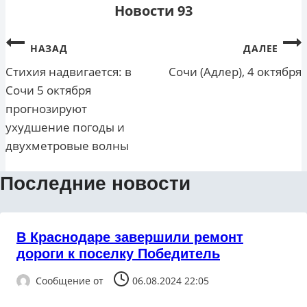
Новости 93
Навигация
НАЗАД
ДАЛЕЕ
по
Стихия надвигается: в
Сочи (Адлер), 4 октября
Сочи 5 октября
записям
прогнозируют
ухудшение погоды и
двухметровые волны
Последние новости
В Краснодаре завершили ремонт
дороги к поселку Победитель
Сообщение от
06.08.2024 22:05