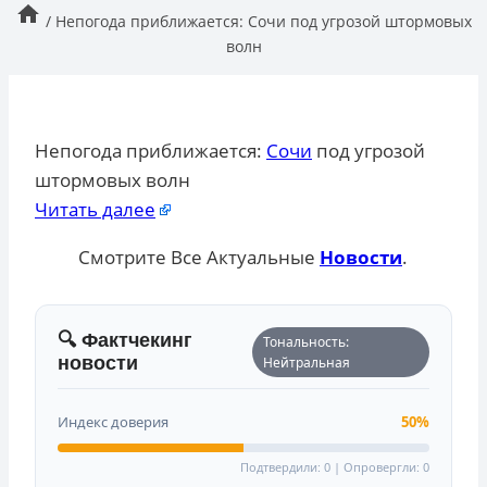
/
Непогода приближается: Сочи под угрозой штормовых
волн
Непогода приближается:
Сочи
под угрозой
штормовых волн
Читать далее
Смотрите Все Актуальные
Новости
.
🔍 Фактчекинг
Тональность:
новости
Нейтральная
Индекс доверия
50%
Подтвердили: 0 | Опровергли: 0