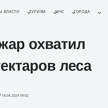
Ы ВЛАСТИ
ТУРИЗМ
МЧС
ГОРОДА
жар охватил
ектаров леса
18.04.2024 09:02