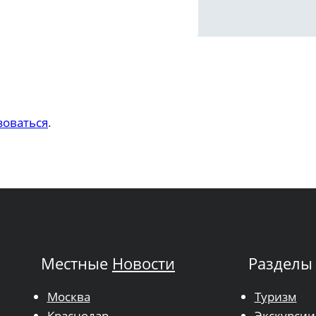
зоваться
.
Местные
Новости
Разделы
Москва
Туризм
Краснодар
Экскурсии