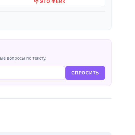
👎 ЭТО ФЕЙК
ые вопросы по тексту.
СПРОСИТЬ