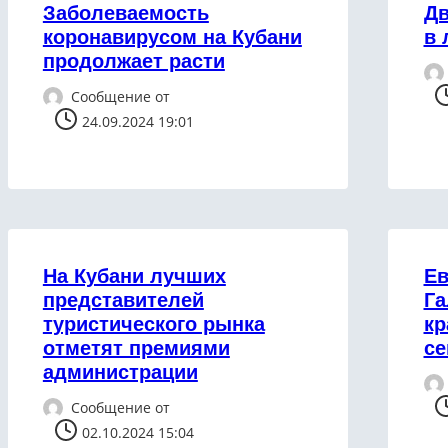
Заболеваемость
Дв
коронавирусом на Кубани
в 
продолжает расти
Сообщение от
24.09.2024 19:01
На Кубани лучших
Ев
представителей
Га
туристического рынка
кр
отметят премиями
се
администрации
Сообщение от
02.10.2024 15:04