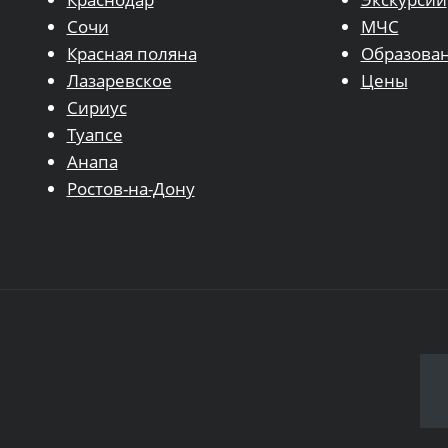
Сочи
МЧС
Красная поляна
Образова
Лазаревское
Цены
Сириус
Туапсе
Анапа
Ростов-на-Дону