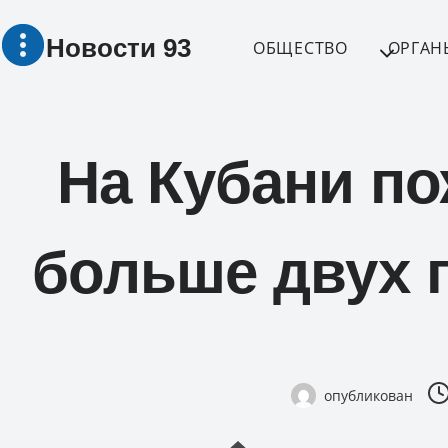
Перейти
Новости 93
к
ОБЩЕСТВО
ОРГАН
содержимому
На Кубани по
больше двух г
опубликован