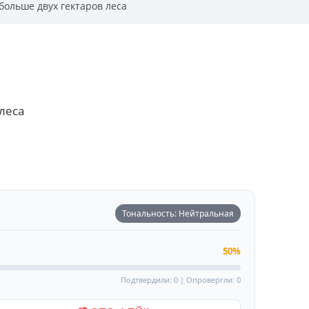
больше двух гектаров леса
леса
Тональность: Нейтральная
50%
Подтвердили: 0 | Опровергли: 0