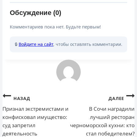
Обсуждение (0)
Комментариев пока нет. Будьте первым!
🔒
Войдите на сайт
, чтобы оставлять комментарии.
Навигация
НАЗАД
ДАЛЕЕ
по
Признал экстремистами и
В Сочи наградили
конфисковал имущество:
лучший ресторан
записям
суд запретил
черноморской кухни: кто
деятельность
стал победителем?