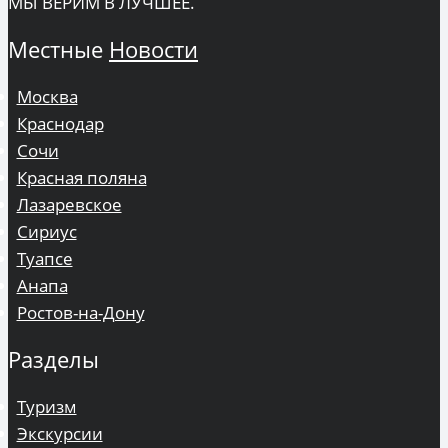
МЫ ВЕРИМ В ЛУЧШЕЕ.
Местные
Новости
Москва
Краснодар
Сочи
Красная поляна
Лазаревское
Сириус
Туапсе
Анапа
Ростов-на-Дону
Разделы
Туризм
Экскурсии